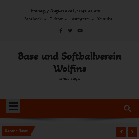
Skip
Freitag, 7 August 2026, 11:41:08 am
to
content
Facebook
Twitter
Instagram
Youtube
Base und Softballverein
Wolfins
since 1994
Recent News