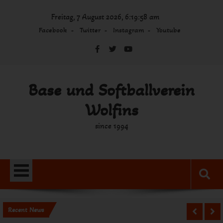
Skip
Freitag, 7 August 2026, 6:19:58 am
to
content
Facebook
Twitter
Instagram
Youtube
Base und Softballverein
Wolfins
since 1994
Recent News