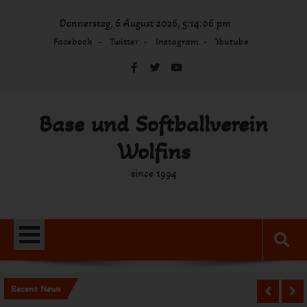
Skip
Donnerstag, 6 August 2026, 5:14:06 pm
to
content
Facebook
Twitter
Instagram
Youtube
Base und Softballverein
Wolfins
since 1994
Recent News