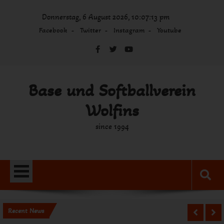
Skip
Donnerstag, 6 August 2026, 10:07:13 pm
to
content
Facebook
Twitter
Instagram
Youtube
Base und Softballverein
Wolfins
since 1994
Recent News