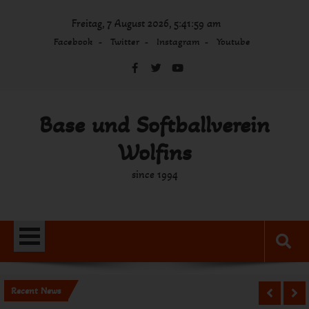
Skip
Freitag, 7 August 2026, 5:41:59 am
to
content
Facebook
Twitter
Instagram
Youtube
Base und Softballverein
Wolfins
since 1994
Recent News