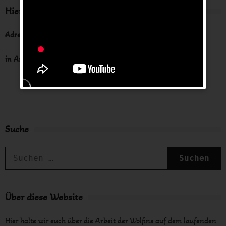
Hier findest du uns
Adresse
in Arbeit
Suche
S
n
Über diese Website
Hier halte wir euch über die Arbeit der Wolfins auf dem laufenden