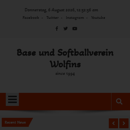
Skip
Donnerstag, 6 August 2026, 12:52:56 am
to
content
Facebook
Twitter
Instagram
Youtube
Base und Softballverein
Wolfins
since 1994
Recent News