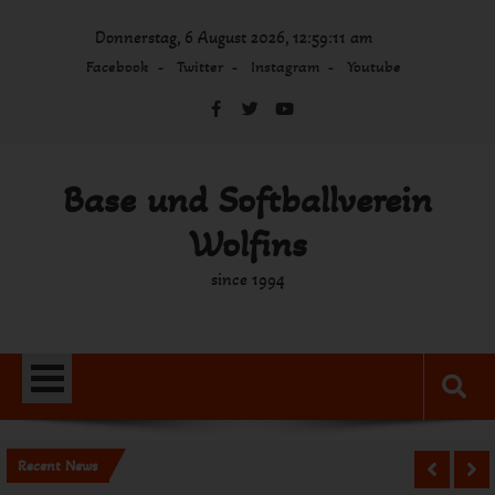
Skip
Donnerstag, 6 August 2026, 12:59:11 am
to
content
Facebook
Twitter
Instagram
Youtube
Base und Softballverein
Wolfins
since 1994
Recent News