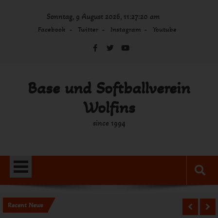
Skip
Sonntag, 9 August 2026, 11:27:20 am
to
content
Facebook
Twitter
Instagram
Youtube
Base und Softballverein
Wolfins
since 1994
Recent News