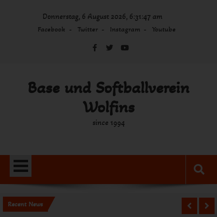
Skip
Donnerstag, 6 August 2026, 6:31:47 am
to
content
Facebook
Twitter
Instagram
Youtube
Base und Softballverein
Wolfins
since 1994
Recent News