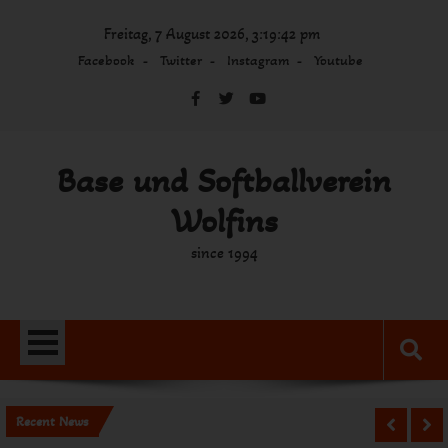
Skip
Freitag, 7 August 2026, 3:19:42 pm
to
content
Facebook
Twitter
Instagram
Youtube
Base und Softballverein
Wolfins
since 1994
Recent News