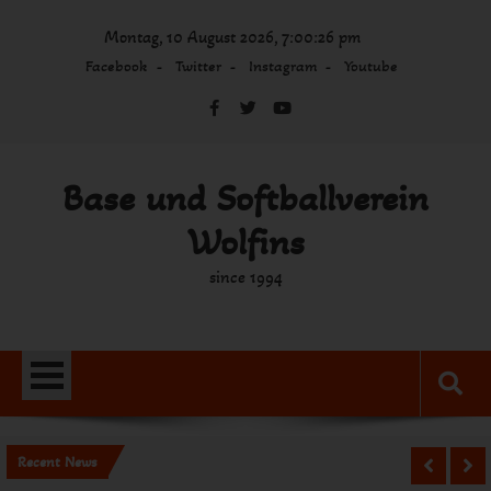
Skip
Montag, 10 August 2026, 7:00:26 pm
to
content
Facebook
Twitter
Instagram
Youtube
Base und Softballverein
Wolfins
since 1994
Recent News