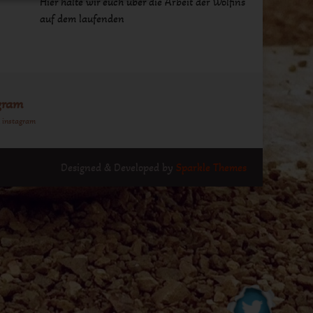
Hier halte wir euch über die Arbeit der Wolfins
auf dem laufenden
gram
n instagram
Designed & Developed by
Sparkle Themes