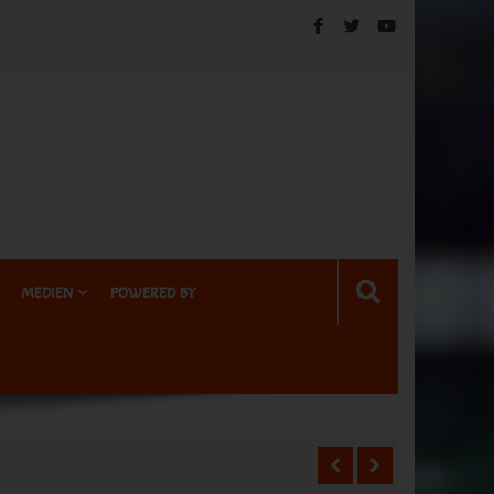
MEDIEN
POWERED BY