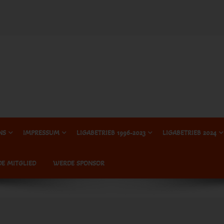
NS
IMPRESSUM
LIGABETRIEB 1996-2023
LIGABETRIEB 2024
E MITGLIED
WERDE SPONSOR