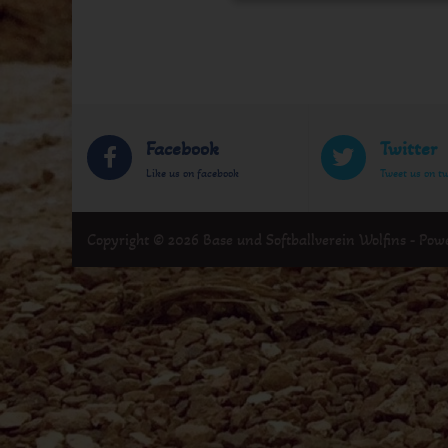
Facebook
Twitter
Like us on facebook
Tweet us on tw
Copyright © 2026 Base und Softballverein Wolfins - Po