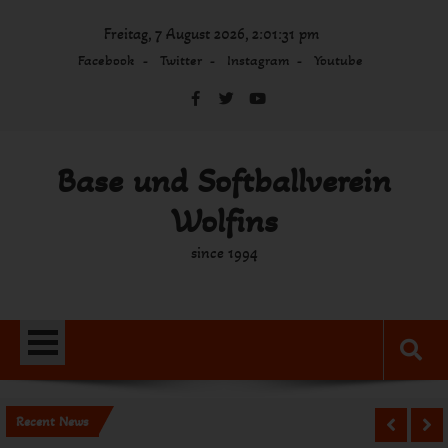
Skip
Freitag, 7 August 2026, 2:01:31 pm
to
content
Facebook
Twitter
Instagram
Youtube
Base und Softballverein
Wolfins
since 1994
Recent News