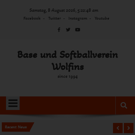
Skip
Samstag, 8 August 2026, 5:22:49 am
to
content
Facebook
Twitter
Instagram
Youtube
Base und Softballverein
Wolfins
since 1994
Recent News