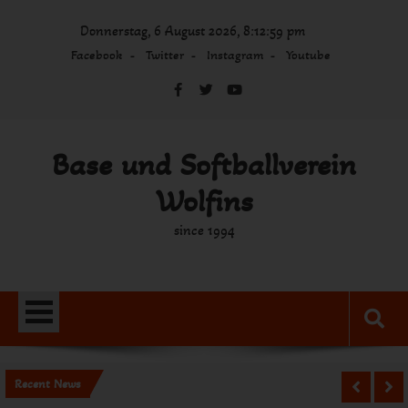
Skip
Donnerstag, 6 August 2026, 8:12:59 pm
to
content
Facebook
Twitter
Instagram
Youtube
Base und Softballverein
Wolfins
since 1994
Recent News