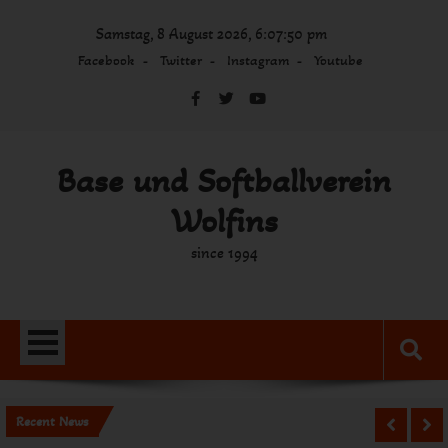
Skip
Samstag, 8 August 2026, 6:07:50 pm
to
content
Facebook
Twitter
Instagram
Youtube
Base und Softballverein
Wolfins
since 1994
Recent News