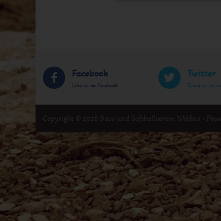
Facebook
Twitter
Like us on facebook
Tweet us on tw
Copyright © 2026 Base und Softballverein Wolfins - Po