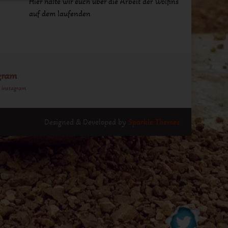
Hier halte wir euch über die Arbeit der Wolfins
auf dem laufenden
gram
n instagram
Designed & Developed by
Sparkle Themes