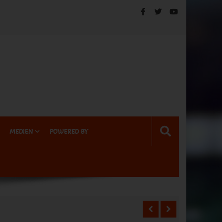
MEDIEN
POWERED BY