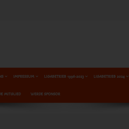
NS
IMPRESSUM
LIGABETRIEB 1996-2023
LIGABETRIEB 2024
E MITGLIED
WERDE SPONSOR