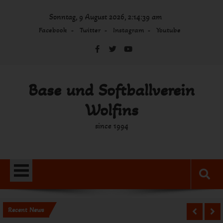
Skip
Sonntag, 9 August 2026, 2:14:39 am
to
content
Facebook
Twitter
Instagram
Youtube
Base und Softballverein
Wolfins
since 1994
Recent News