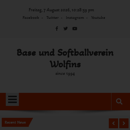
Skip
Freitag, 7 August 2026, 10:28:59 pm
to
content
Facebook
Twitter
Instagram
Youtube
Base und Softballverein
Wolfins
since 1994
Recent News