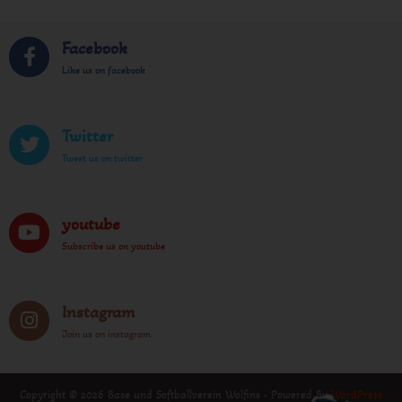
Facebook
Like us on facebook
Twitter
Tweet us on twitter
youtube
Subscribe us on youtube
Instagram
Join us on instagram
Copyright © 2026 Base und Softballverein Wolfins - Powered By
WordPress