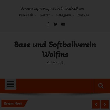
Skip
Donnerstag, 6 August 2026, 10:46:48 am
to
content
Facebook
Twitter
Instagram
Youtube
Base und Softballverein
Wolfins
since 1994
Recent News